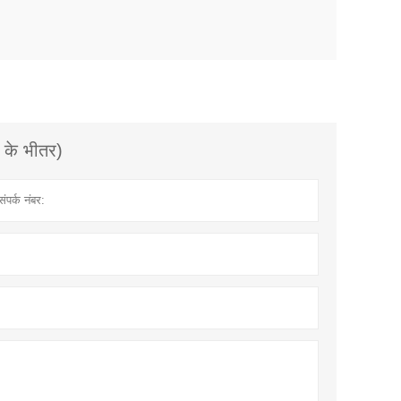
े के भीतर)