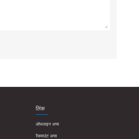
लिंक
ऑफलाइन अप्स
रैकमाउंट अप्स