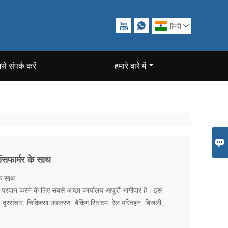


हिन्दी

से संपर्क करें
हमारे बारे में

सफार्मर के साथ
े साथ
 प्रदान करने के लिए सबसे अच्छा कार्यालय आपूर्ति भागीदार है। इस
, दूरसंचार, चिकित्सा उपकरण, बैंकिंग सिस्टम, रेल परिवहन, बिजली,