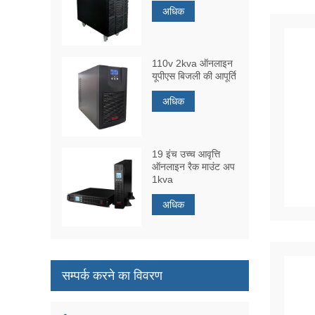
अधिक
110v 2kva ऑनलाइन
यूपीएस बिजली की आपूर्ति
अधिक
19 इंच उच्च आवृत्ति
ऑनलाइन रैक माउंट अप
1kva
अधिक
सम्पर्क करने का विवरण