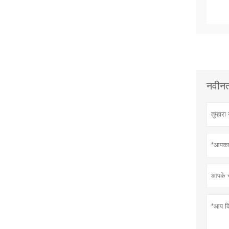
नवीनतम