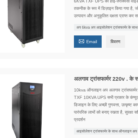
6KVA TXF UPS को हाई-फ़्रीक्वेंसी वाइ
तकनीक के रूप में डिज़ाइन किया गया है, 
उत्पादन और अनुकूलित दक्षता प्राप्त कर 
अप 6kva अप आइसोलेशन ट्रांसफार्मर के साथ

Email
विवरण
अलगाव ट्रांसफार्मर 220v . 
10kva ऑनलाइन अप अलगाव ट्रांसफार्मर
TXF 10KVA UPS सभी प्रकार के कंप्यूटरों
डिजाइन के लिए अच्छी गुणवत्ता, उत्कृष्ट 
पारंपरिक लाभों को बनाए रखता है, सुरक्षा सर
प्रदर्शन
आइसोलेशन ट्रांसफार्मर के साथ ऑनलाइन अप