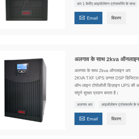
अप 1 केवीए आइसोलेशन ट्रांसफॉर्मर के साथ

Email
विवरण
अलगाव के साथ 2kva ऑनलाइ
अलगाव के साथ 2kva ऑनलाइन अप
2KVA TXF UPS उन्नत DSP डिजिटल नियंत
ऑन-लाइन टोपोलॉजी डिज़ाइन UPS की आउट
संपूर्ण सुरक्षा प्रदान करता है।
अलगाव अप
आइसोलेशन ट्रांसफार्मर क

Email
विवरण