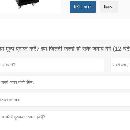

Email
विवरण
 मूल्य प्राप्त करें? हम जितनी जल्दी हो सके जवाब देंगे (12 घंट