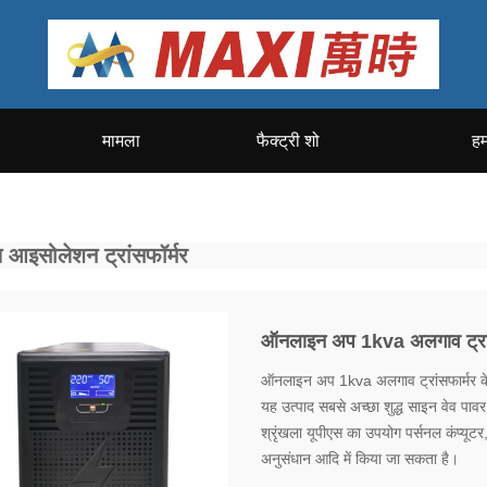
मामला
फैक्ट्री शो
हम
 आइसोलेशन ट्रांसफॉर्मर
ऑनलाइन अप 1kva अलगाव ट्रां
ऑनलाइन अप 1kva अलगाव ट्रांसफार्मर क
यह उत्पाद सबसे अच्छा शुद्ध साइन वेव पावर
श्रृंखला यूपीएस का उपयोग पर्सनल कंप्यूटर
अनुसंधान आदि में किया जा सकता है।