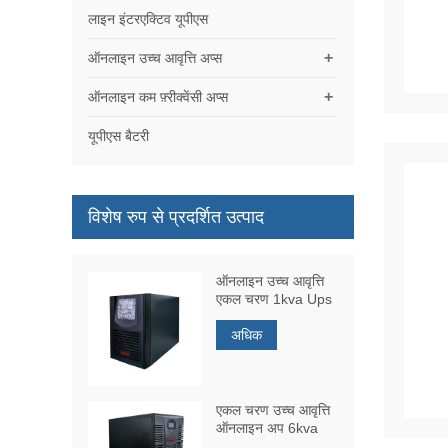
लाइन इंटरएक्टिव यूपीएस
+
ऑनलाइन उच्च आवृत्ति अप्स
+
ऑनलाइन कम फ़्रीक्वेंसी अप्स
यूपीएस बैटरी
विशेष रुप से प्रदर्शित उत्पाद
ऑनलाइन उच्च आवृत्ति
एकल चरण 1kva Ups
अधिक
एकल चरण उच्च आवृत्ति
ऑनलाइन अप 6kva