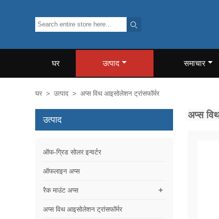

घर
उत्पाद
समाचार
घर
>
उत्पाद
>
अप्स विथ आइसोलेशन ट्रांसफॉर्मर
अप्स विथ
उत्पाद
ऑफ-ग्रिड सोलर इन्वर्टर
ऑफलाइन अप्स
+
रैक माउंट अप्स
अप्स विथ आइसोलेशन ट्रांसफॉर्मर