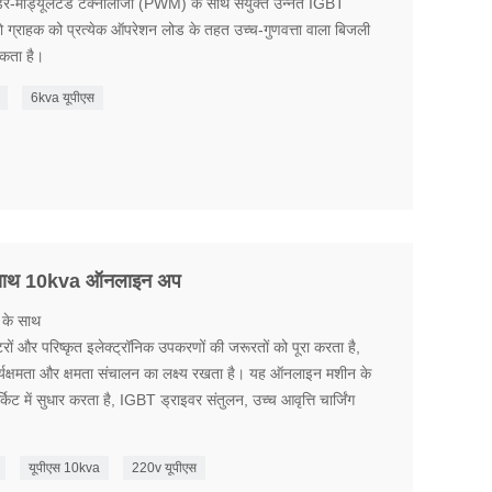
डर-मॉड्यूलेटेड टेक्नोलॉजी (PWM) के साथ संयुक्त उन्नत IGBT
जो ग्राहक को प्रत्येक ऑपरेशन लोड के तहत उच्च-गुणवत्ता वाला बिजली
सकता है।
6kva यूपीएस
के साथ 10kva ऑनलाइन अप
 के साथ
 और परिष्कृत इलेक्ट्रॉनिक उपकरणों की जरूरतों को पूरा करता है,
कार्यक्षमता और क्षमता संचालन का लक्ष्य रखता है। यह ऑनलाइन मशीन के
्किट में सुधार करता है, IGBT ड्राइवर संतुलन, उच्च आवृत्ति चार्जिंग
यूपीएस 10kva
220v यूपीएस