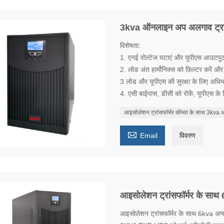
3kva ऑनलाइन अप अलगाव ट्रां
विशेषता:
1. एनई वोल्टेज घटाएं और यूपीएस आउटपुट 
2. लोड अंत हार्मोनिक्स को फ़िल्टर करें और ब
3 लोड और यूपीएस की सुरक्षा के लिए अधिभार 
4. एसी बाईपास, डीसी को रोकें, यूपीएस के 
आइसोलेशन ट्रांसफॉर्मर कीमत के साथ 3kv

Email
विवरण
आइसोलेशन ट्रांसफॉर्मर के साथ
आइसोलेशन ट्रांसफॉर्मर के साथ 6kva अप्