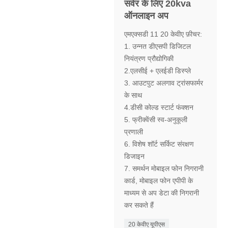
सर्वर के लिए 20kva
ऑनलाइन अप
एमएक्सडी 11 20 केवीए फ़ीचर:
1. उन्नत डीएसपी डिजिटल
नियंत्रण प्रौद्योगिकी
2.एलसीई + एलईडी डिस्प्ले
3. आउटपुट अलगाव ट्रांसफार्मर
के साथ
4.डीसी कोल्ड स्टार्ट फंक्शन
5. फ्रीक्वेंसी स्व-अनुकूली
प्रणाली
6. विशेष शॉर्ट सर्किट संरक्षण
डिजाइन
7. समर्थन मोबाइल फोन निगरानी
कार्ड, मोबाइल फोन एपीपी के
माध्यम से अप डेटा की निगरानी
कर सकते हैं
20 केवीए यूपीएस