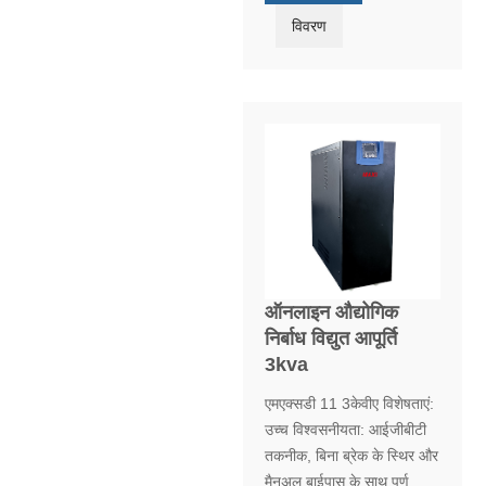
विवरण
ऑनलाइन औद्योगिक
निर्बाध विद्युत आपूर्ति
3kva
एमएक्सडी 11 3केवीए विशेषताएं:
उच्च विश्वसनीयता: आईजीबीटी
तकनीक, बिना ब्रेक के स्थिर और
मैनुअल बाईपास के साथ पूर्ण