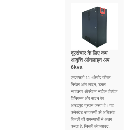
दूरसंचार के लिए कम
आवृत्ति ऑनलाइन अप
6kva
एमएक्सडी 11 6केवीए फ़ीचर:
निरंतर ऑन-लाइन, डबल-
रूपांतरण ऑपरेशन सटीक वोल्टेज
विनियमन और साइन वेव
आउटपुट प्रदान करता है। यह
कनेक्टेड उपकरणों को अधिकांश
बिजली की समस्याओं से अलग
करता है, जिसमें ब्लैकआउट,