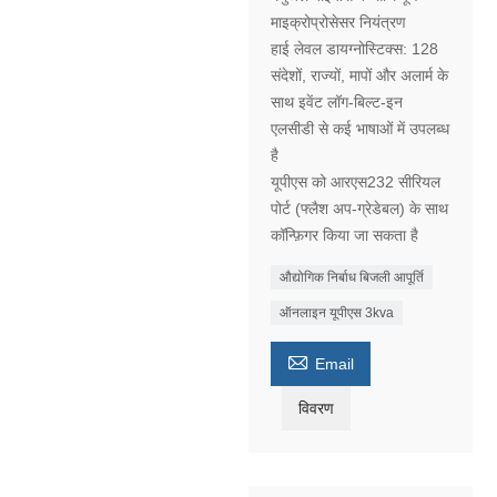
माइक्रोप्रोसेसर नियंत्रण
हाई लेवल डायग्नोस्टिक्स: 128
संदेशों, राज्यों, मापों और अलार्म के
साथ इवेंट लॉग-बिल्ट-इन
एलसीडी से कई भाषाओं में उपलब्ध
है
यूपीएस को आरएस232 सीरियल
पोर्ट (फ्लैश अप-ग्रेडेबल) के साथ
कॉन्फ़िगर किया जा सकता है
औद्योगिक निर्बाध बिजली आपूर्ति
ऑनलाइन यूपीएस 3kva

Email
विवरण