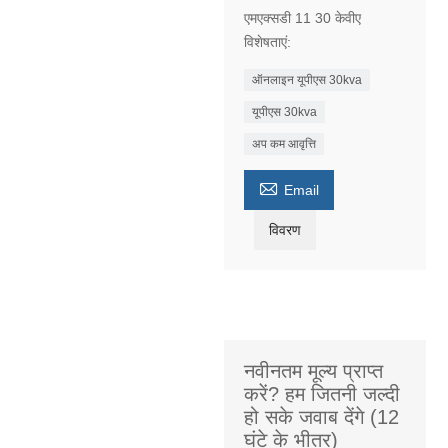
एमएक्सडी 11 30 केवीए
विशेषताएं:
ऑनलाइन यूपीएस 30kva
यूपीएस 30kva
अप कम आवृत्ति

Email
विवरण
नवीनतम मूल्य प्राप्त
करें? हम जितनी जल्दी
हो सके जवाब देंगे (12
घंटे के भीतर)