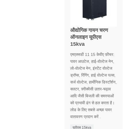
औद्योगिक गायन चरण
ऑनलाइन यूपीएस
15kva
एमएक्सडी 11 15 केवीए फ़ीचर:
पावर आउटेज, हाई-वोल्टेज मेन,
लो-वोल्टेज मेन, इंस्टेंट वोल्टेज
ड्रॉप्स, रिंगिंग, हाई वोल्टेज पल्स,
सर्ज वोल्टेज, हार्मोनिक डिस्टॉर्शन,
क्लटर, फ़्रीक्वेंसी उतार-चढ़ाव
आदि जैसी बिजली की समस्याओं
को प्रभावी ढंग से हल करता है।
लोड के लिए सबसे अच्छा पावर
वातावरण प्रदान करें .
यूपीएस 15kva