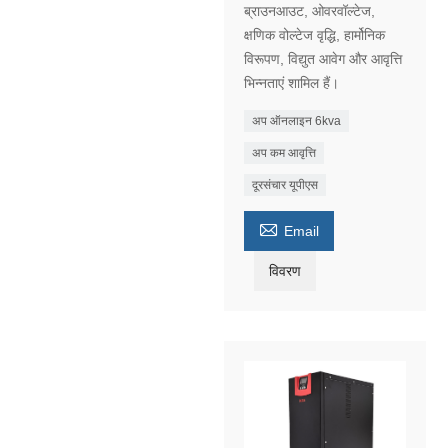
ब्राउनआउट, ओवरवॉल्टेज,
क्षणिक वोल्टेज वृद्धि, हार्मोनिक
विरूपण, विद्युत आवेग और आवृत्ति
भिन्नताएं शामिल हैं।
अप ऑनलाइन 6kva
अप कम आवृत्ति
दूरसंचार यूपीएस

Email
विवरण