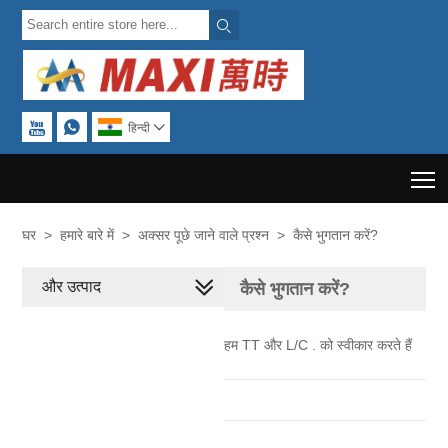



हिन्दी

T
घर
>
हमारे बारे में
>
अक्सर पूछे जाने वाले प्रश्न
>
कैसे भुगतान करें?
और उत्पाद
कैसे भुगतान करें?
हम TT और L/C . को स्वीकार करते हैं