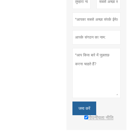
जमा करें
गोपनीयता नीति