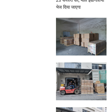
23 फरवरी को, माल इंडोनेशिया
भेज दिया जाएगा