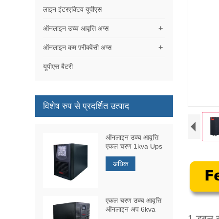
लाइन इंटरएक्टिव यूपीएस
+
ऑनलाइन उच्च आवृत्ति अप्स
+
ऑनलाइन कम फ़्रीक्वेंसी अप्स
यूपीएस बैटरी
विशेष रुप से प्रदर्शित उत्पाद
ऑनलाइन उच्च आवृत्ति
एकल चरण 1kva Ups
अधिक
एकल चरण उच्च आवृत्ति
ऑनलाइन अप 6kva
1.
डबल र