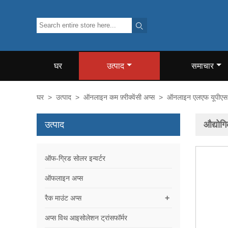

घर
उत्पाद
समाचार
घर
>
उत्पाद
>
ऑनलाइन कम फ़्रीक्वेंसी अप्स
>
ऑनलाइन एलएफ यूपीएस 
उत्पाद
औद्यो
ऑफ-ग्रिड सोलर इन्वर्टर
ऑफलाइन अप्स
+
रैक माउंट अप्स
अप्स विथ आइसोलेशन ट्रांसफॉर्मर