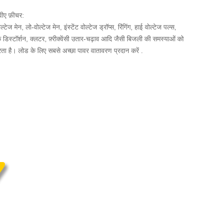
ीए फ़ीचर:
ेज मेन, लो-वोल्टेज मेन, इंस्टेंट वोल्टेज ड्रॉप्स, रिंगिंग, हाई वोल्टेज पल्स,
निक डिस्टॉर्शन, क्लटर, फ़्रीक्वेंसी उतार-चढ़ाव आदि जैसी बिजली की समस्याओं को
रता है। लोड के लिए सबसे अच्छा पावर वातावरण प्रदान करें .