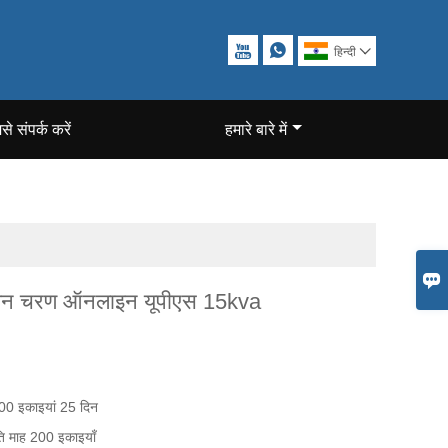


हिन्दी

से संपर्क करें
हमारे बारे में

ायन चरण ऑनलाइन यूपीएस 15kva
00 इकाइयां 25 दिन
ति माह 200 इकाइयाँ