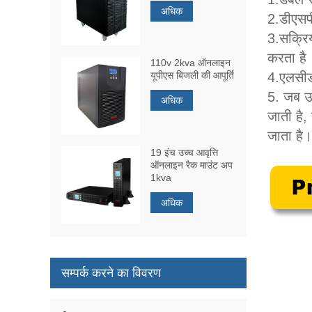
अधिक
2.
डीएसपी
3.
सक्रिय
करता है
110v 2kva ऑनलाइन
यूपीएस बिजली की आपूर्ति
4.
एलसीड
5. जब उप
अधिक
जाती है,
जाता है।
19 इंच उच्च आवृत्ति
ऑनलाइन रैक माउंट अप
1kva
अधिक
सम्पर्क करने का विवरण