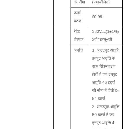
की सीमा
(समायोजित)
ऊर्जा
मैं
0.99
घटक
रेटेड
380Vac(1
±
1%)
वोल्टेज
3पी4डब्लू+जी
आवृत्ति
1. आउटपुट आवृत्ति
इनपुट आवृत्ति के
साथ सिंक्रनाइज़
होती है जब इनपुट
आवृत्ति 46 हर्ट्ज
की सीमा में होती है
~
54 हर्ट्ज
.
2. आउटपुट आवृत्ति
50 हर्ट्ज है जब
इनपुट आवृत्ति 4 .