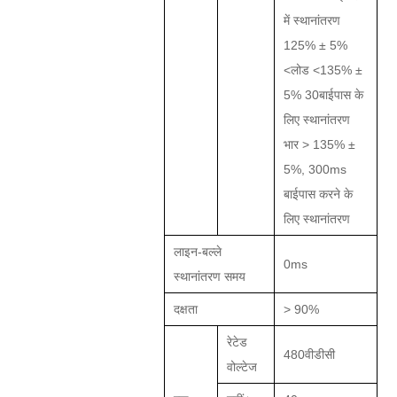
में स्थानांतरण
125% ± 5%
<लोड <1
35
% ±
5%
30
बाईपास के
लिए स्थानांतरण
भार > 1
35
% ±
5%,
3
00ms
बाईपास करने के
लिए स्थानांतरण
लाइन-बल्ले
0ms
स्थानांतरण समय
दक्षता
>
90
%
रेटेड
480वीडीसी
वोल्टेज