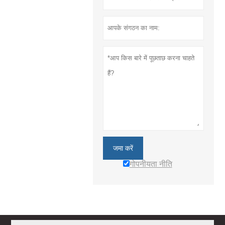
जमा करें
गोपनीयता नीति