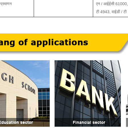
प्रमाणन
एन / आईईसी 61000, 
टी 4943, वाईडी / ट