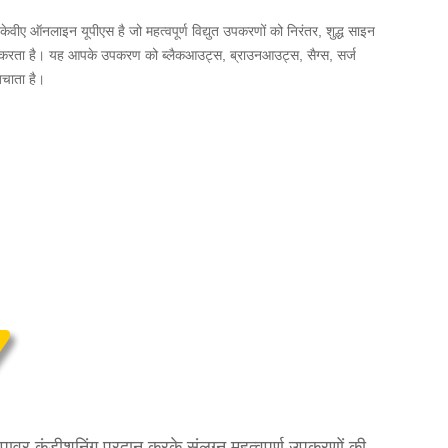
ेवीए ऑनलाइन यूपीएस है जो महत्वपूर्ण विद्युत उपकरणों को निरंतर, शुद्ध साइन
न करता है। यह आपके उपकरण को ब्लैकआउट्स, ब्राउनआउट्स, सैग्स, सर्ज
बचाता है।
र कंडीशनिंग प्रदान करके संलग्न महत्वपूर्ण उपकरणों की