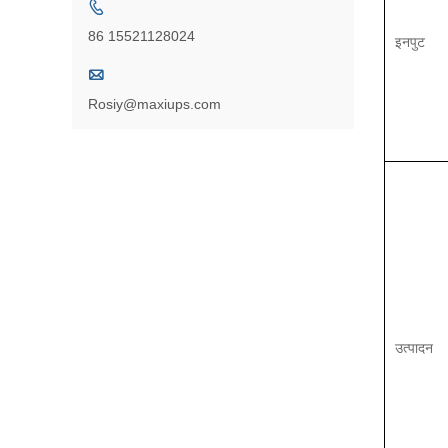

86 15521128024
इनपुट

Rosiy@maxiups.com
उत्पादन