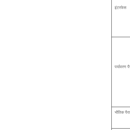
इंटरफेस
पर्यावरण प
भौतिक पैर