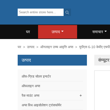

घर
उत्पाद
समाचार
घर
>
उत्पाद
>
ऑनलाइन उच्च आवृत्ति अप्स
>
यूपीएस 6-10 केवीए एच
उत्पाद
कंप्यू
ऑफ-ग्रिड सोलर इन्वर्टर
ऑफलाइन अप्स
+
रैक माउंट अप्स
अप्स विथ आइसोलेशन ट्रांसफॉर्मर