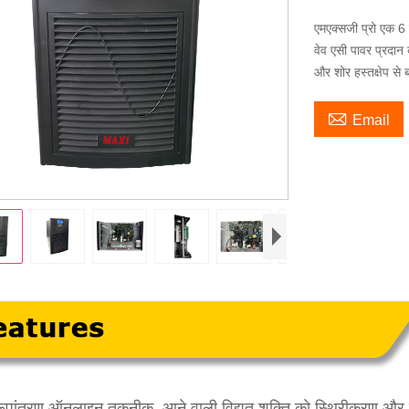
एमएक्सजी प्रो एक 6 क
वेव एसी पावर प्रदा
और शोर हस्तक्षेप से 

Email
पांतरण ऑनलाइन तकनीक, आने वाली विद्युत शक्ति को स्थिरीकरण और पाव