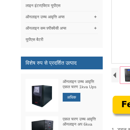
लाइन इंटरएक्टिव यूपीएस
+
ऑनलाइन उच्च आवृत्ति अप्स
+
ऑनलाइन कम फ़्रीक्वेंसी अप्स
यूपीएस बैटरी
विशेष रुप से प्रदर्शित उत्पाद
ऑनलाइन उच्च आवृत्ति
एकल चरण 1kva Ups
अधिक
एकल चरण उच्च आवृत्ति
ऑनलाइन अप 6kva
1. डबल रू