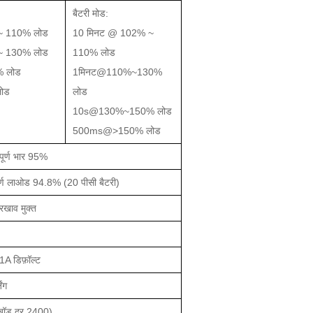
बैटरी मोड:
~ 110% लोड
10 मिनट @ 102% ~
~ 130% लोड
110% लोड
 लोड
1मिनट@110%~130%
ोड
लोड
10s@130%~150% लोड
500ms@>150% लोड
र्ण भार 95%
र्ण लाओड 94
.
8% (20 पीसी बैटरी)
रखाव मुक्त
A डिफ़ॉल्ट
ंग
(बॉड दर 2400)