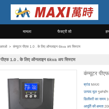
मामला
फैक्ट्री शो
हम
पीआरओ
>
कंप्यूटर पीएफ 1.0 . के लिए ऑनलाइन 6kva अप सिस्टम
टर पीएफ 1.0 . के लिए ऑनलाइन 6kva अप सिस्टम
कंप्यूटर पी
ब्रांड
MAXI
उत्पाद मूल
गुआंग्डोंग
डिलीवरी का समय
1
आपूर्ति की क्षमता
200