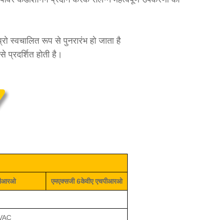
रो स्वचालित रूप से पुनरारंभ हो जाता है
 प्रदर्शित होती है।
पीआरओ
एमएक्सजी
6केवीए
एचपीआरओ
0VAC