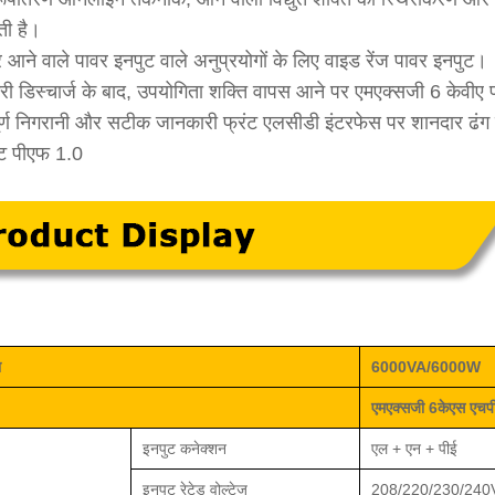
ती है।
 आने वाले पावर इनपुट वाले अनुप्रयोगों के लिए वाइड रेंज पावर इनपुट।
बैटरी डिस्चार्ज के बाद, उपयोगिता शक्ति वापस आने पर एमएक्सजी 6 केवीए प्
ूर्ण निगरानी और सटीक जानकारी फ्रंट एलसीडी इंटरफेस पर शानदार ढंग से
ट पीएफ 1.0
ा
6000VA/6000W
एमएक्सजी
6केएस
एच
इनपुट कनेक्शन
एल + एन + पीई
इनपुट रेटेड वोल्टेज
208/220/230/24