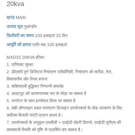
20kva
ब्रांड
MAXI
उत्पाद मूल
गुआंग्डोंग
डिलीवरी का समय
100 इकाइयां 25 दिन
आपूर्ति की क्षमता
प्रति माह 100 इकाइयां
MXD33 20KVA फ़ीचर:
1. प्रीफेक्ट सुरक्षा
2. डीएसपी पूर्ण डिजिटल नियंत्रण प्रौद्योगिकी, नियंत्रण को सटीक, तेज,
विश्वसनीय और स्थिर बनाना
3. शक्तिशाली बुद्धिमान निगरानी समारोह
4. आउटपुट को आगमनात्मक भार से जोड़ा जा सकता है
5. जनरेटर के साथ इस्तेमाल किया जा सकता है
6. सही ऑनलाइन डबल रूपांतरण डिजाइन उपयोगकर्ता के लोड उपकरण के लिए
सर्वोत्तम बिजली गारंटी प्रदान करता है।
7. उपयोगकर्ता के अनुकूल एलसीडी + एलईडी दोहरी डिस्प्ले, एलईडी यूपीएस की
कामकाजी स्थिति को दृष्टि से प्रदर्शित कर सकता है।