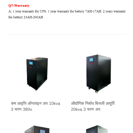
कम आवृत्ति ऑनलाइन अप 10kva
औद्योगिक निर्बाध बिजली आपूर्ति
3 चरण 380v
20kva 3 चरण अप