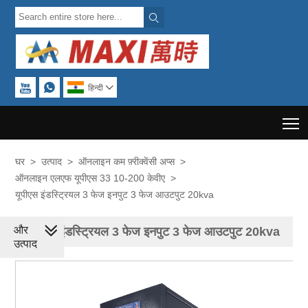



हिन्दी

T
घर
>
उत्पाद
>
ऑनलाइन कम फ़्रीक्वेंसी अप्स
>
ऑनलाइन एलएफ यूपीएस 33 10-200 केवीए
>
यूपीएस इंडस्ट्रियल 3 फेज इनपुट 3 फेज आउटपुट 20kva
और
यूपीएस इंडस्ट्रियल 3 फेज इनपुट 3 फेज आउटपुट 20kva
उत्पाद