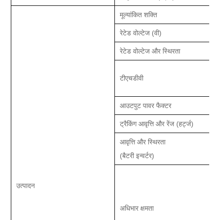
मूल्यांकित शक्ति
रेटेड वोल्टेज (वी)
रेटेड वोल्टेज और स्थिरता
टीएचडीवी
आउटपुट पावर फैक्टर
ट्रैकिंग आवृत्ति और रेंज (हर्ट्ज)
आवृत्ति और स्थिरता
(बैटरी इन्वर्टर)
उत्पादन
अधिभार क्षमता