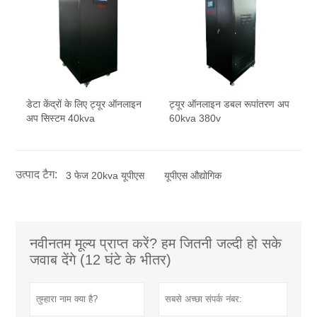
डेटा केंद्रों के लिए ट्यूर ऑनलाइन
ट्यूर ऑनलाइन डबल रूपांतरण अप
अप सिस्टम 40kva
60kva 380v
उत्पाद टैग:
3 फेज 20kva यूपीएस
यूपीएस औद्योगिक
नवीनतम मूल्य प्राप्त करें? हम जितनी जल्दी हो सके
जवाब देंगे (12 घंटे के भीतर)