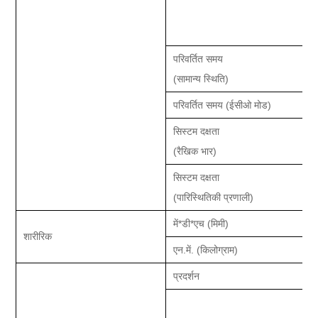
परिवर्तित समय
(सामान्य स्थिति)
परिवर्तित समय (ईसीओ मोड)
सिस्टम दक्षता
(रैखिक भार)
सिस्टम दक्षता
(पारिस्थितिकी प्रणाली)
में
*डी*एच
(मिमी)
शारीरिक
एन
.
में
.
(किलोग्राम)
प्रदर्शन