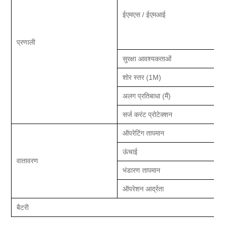
ईएमएस / ईएमआई
प्रणाली
सुरक्षा आवश्यकताओं
शोर स्तर (1M)
अलग प्रतिबाधा (
मैं
)
सर्ज करंट प्रोटेक्शन
ऑपरेटिंग तापमान
ऊंचाई
वातावरण
भंडारण तापमान
ऑपरेशन आर्द्रता
बैटरी