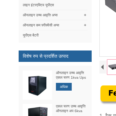
लाइन इंटरएक्टिव यूपीएस
+
ऑनलाइन उच्च आवृत्ति अप्स
+
ऑनलाइन कम फ़्रीक्वेंसी अप्स
यूपीएस बैटरी
विशेष रुप से प्रदर्शित उत्पाद
ऑनलाइन उच्च आवृत्ति
एकल चरण 1kva Ups
अधिक
एकल चरण उच्च आवृत्ति
ऑनलाइन अप 6kva
1. रैक म