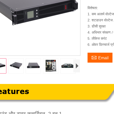
विशेषता:
1. कम अलार्म वोल्टेज
2. शटडाउन वोल्टेज /
3. डीसी सुरक्षा
4. अधिभार संरक्षण / 
5. लीकेज करंट
6. ओवर डिस्चार्ज प्र

Email
ाउंट और टावर कन्वर्टिबल, 2 इन 1