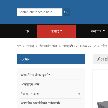

घर
उत्पाद
समाचार
घर
>
उत्पाद
>
रैक माउंट अप्स
>
आरएमटी 1-10KVA 220V
>
छोटा
उत्पाद
छोटा 2
ऑफ-ग्रिड सोलर इन्वर्टर
ऑफलाइन अप्स
+
रैक माउंट अप्स
अप्स विथ आइसोलेशन ट्रांसफॉर्मर