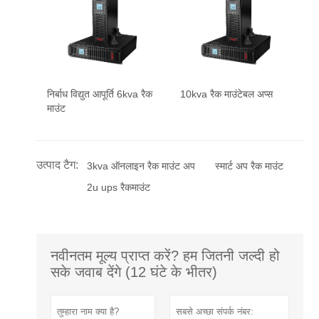
निर्बाध विद्युत आपूर्ति 6kva रैक
10kva रैक माउंटेबल अप्स
माउंट
उत्पाद टैग:
3kva ऑनलाइन रैक माउंट अप
स्मार्ट अप रैक माउंट
2u ups रैकमाउंट
नवीनतम मूल्य प्राप्त करें? हम जितनी जल्दी हो
सके जवाब देंगे (12 घंटे के भीतर)