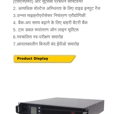
(एसएनएमपी) और यूएसबी प्रबंधन सॉफ्टवेयर
2. अत्यधिक वोल्टेज अस्थिरता के लिए वाइड इनपुट रेंज
3.उन्नत माइक्रोप्रोसेसर नियंत्रण प्रौद्योगिकी
4. बैक-अप समय बढ़ाने के लिए बाहरी बैटरी बैंक
5. ट्रू डबल रूपांतरण ऑन लाइन यूपीएस
6.स्वचालित स्व-परीक्षण समारोह
7.आपातकालीन बिजली बंद ईपीओ समारोह