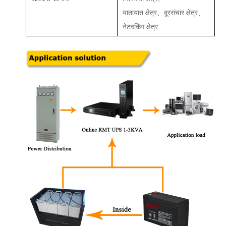
यातायात क्षेत्र、दूरसंचार क्षेत्र、
नेटवर्किंग क्षेत्र