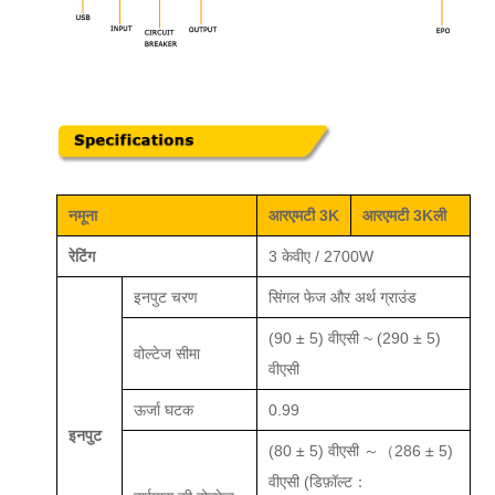
नमूना
आरएमटी
3K
आरएमटी
3K
ली
रेटिंग
3 केवीए / 2
7
00W
इनपुट
चरण
सिंगल फेज और अर्थ ग्राउंड
(90 ± 5) वीएसी ~ (290 ± 5)
वोल्टेज सीमा
वीएसी
ऊर्जा घटक
0.99
इनपुट
(
80 ± 5) वीएसी ～（286 ± 5)
वीएसी
(
डिफ़ॉल्ट：