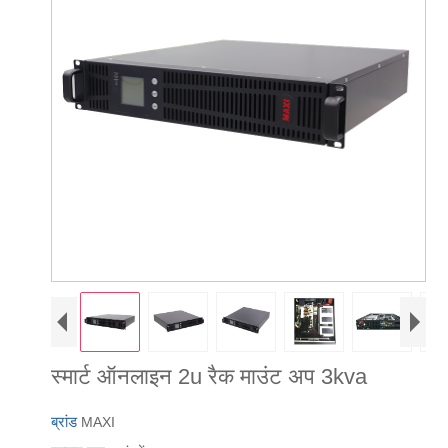
स्मार्ट ऑनलाइन 2u रैक माउंट अप 3kva
ब्रांड
MAXI